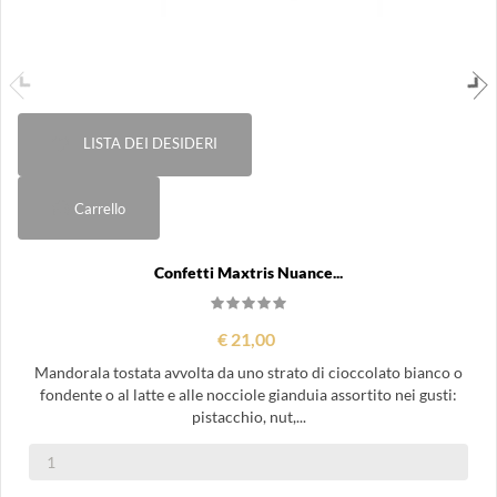
LISTA DEI DESIDERI
Carrello
Confetti Maxtris Nuance...
€ 21,00
Mandorala tostata avvolta da uno strato di cioccolato bianco o
fondente o al latte e alle nocciole gianduia assortito nei gusti:
pistacchio, nut,...