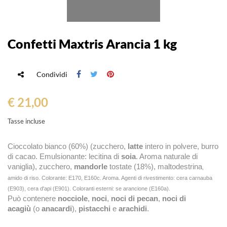
Confetti Maxtris Arancia 1 kg
Condividi
€ 21,00
Tasse incluse
Cioccolato bianco (60%) (zucchero,
latte
intero in polvere, burro
di cacao. Emulsionante: lecitina di
soia
. Aroma naturale di
vaniglia), zucchero,
mandorle
tostate (18%), maltodestrina
,
amido di riso
. Colorante: E170, E160c. Aroma. Agenti di rivestimento: cera carnauba
(E903), cera d'api (E901). Coloranti esterni: se arancione (E160a).
Può contenere
nocciole
,
noci
,
noci di pecan
,
noci di
acagiù
(o
anacardi
),
pistacchi
e
arachidi
.