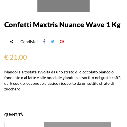
Confetti Maxtris Nuance Wave 1 Kg
Condividi
€ 21,00
Mandorala tostata avvolta da uno strato di cioccolato bianco o
fondente o al latte e alle nocciole gianduia assortito nei gusti: caffè,
dark cookie, coconut e classico ricoperto da un sottile strato di
zucchero.
QUANTITÀ