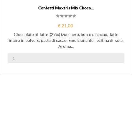
Confetti Maxtris Mix Choco...
€ 21,00
Cioccolato al latte (27%) (zucchero, burro di cacao, latte
intero in polvere, pasta di cacao. Emulsionante: lecitina di soia .
Aroma...