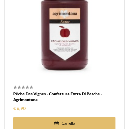
Pêche Des Vignes - Confettura Extra Di Pesche -
Agrimontana
Prezzo
€ 6,90
Carrello