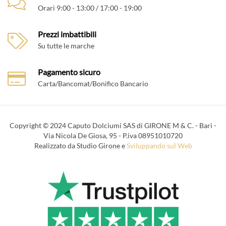
Orari 9:00 - 13:00 / 17:00 - 19:00
Prezzi imbattibili
Su tutte le marche
Pagamento sicuro
Carta/Bancomat/Bonifico Bancario
Copyright © 2024 Caputo Dolciumi SAS di GIRONE M & C. - Bari -
Via Nicola De Giosa, 95 - P.iva 08951010720
Realizzato da Studio Girone e
Sviluppando sul Web