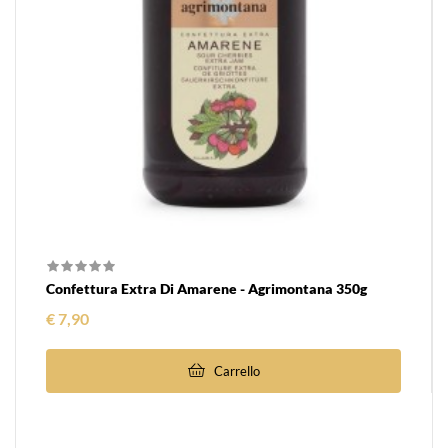
Confettura Extra Di Amarene - Agrimontana 350g
Prezzo
€ 7,90
Carrello