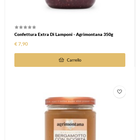
Confettura Extra Di Lamponi - Agrimontana 350g
Prezzo
€ 7,90
Carrello