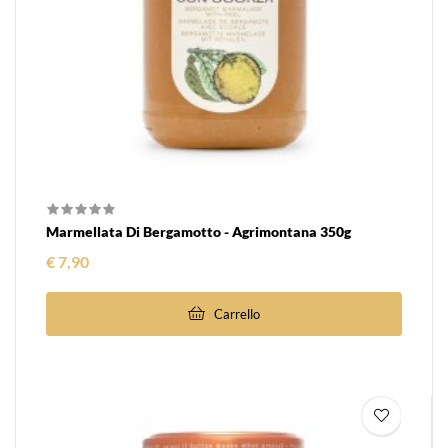
Marmellata Di Bergamotto - Agrimontana 350g
Prezzo
€ 7,90
Carrello