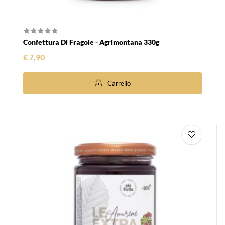
Confettura Di Fragole - Agrimontana 330g
Prezzo
€ 7,90
Carrello