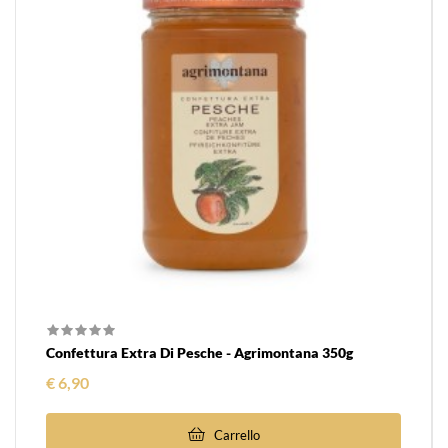
Confettura Extra Di Pesche - Agrimontana 350g
Prezzo
€ 6,90
Carrello