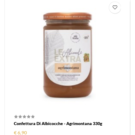
Confettura Di Albicocche - Agrimontana 330g
Prezzo
€ 6,90