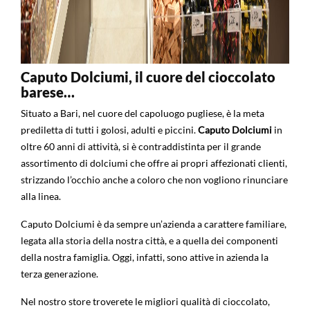
Caputo Dolciumi, il cuore del cioccolato
barese…
Situato a Bari, nel cuore del capoluogo pugliese, è la meta
prediletta di tutti i golosi, adulti e piccini.
Caputo Dolciumi
in
oltre 60 anni di attività, si è contraddistinta per il grande
assortimento di dolciumi che offre ai propri affezionati clienti,
strizzando l’occhio anche a coloro che non vogliono rinunciare
alla linea.
Caputo Dolciumi è da sempre un’azienda a carattere familiare,
legata alla storia della nostra città, e a quella dei componenti
della nostra famiglia. Oggi, infatti, sono attive in azienda la
terza generazione.
Nel nostro store troverete le migliori qualità di cioccolato,