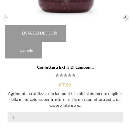
LISTA DEI DESIDERI
Carrello
Confettura Extra Di Lamponi...
€ 7,90
Agrimontana utilizza solo lamponi raccolti al momento migliore
della maturazione, per trasformarli in una confettura extra dal
sapore intenso e...