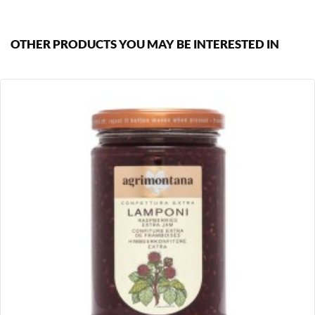
OTHER PRODUCTS YOU MAY BE INTERESTED IN