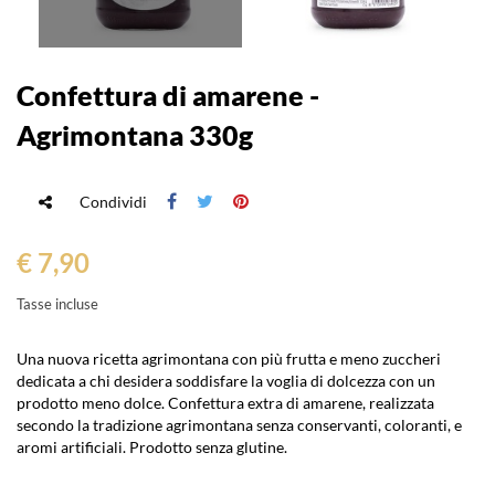
Confettura di amarene -
Agrimontana 330g
Condividi
€ 7,90
Tasse incluse
Una nuova ricetta agrimontana con più frutta e meno zuccheri
dedicata a chi desidera soddisfare la voglia di dolcezza con un
prodotto meno dolce. Confettura extra di amarene, realizzata
secondo la tradizione agrimontana senza conservanti, coloranti, e
aromi artificiali. Prodotto senza glutine.