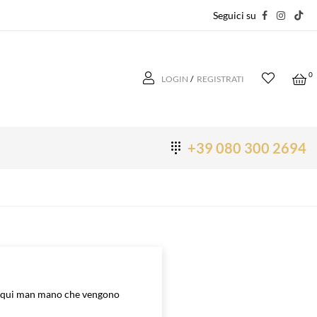
Seguici su
0
LOGIN
/
REGISTRATI
+39 080 300 2694
i qui man mano che vengono