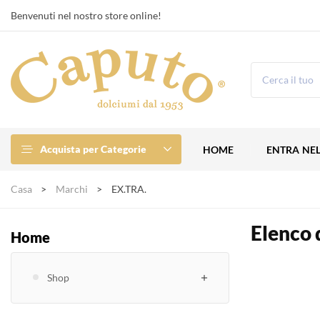
Benvenuti nel nostro store online!
Acquista per Categorie
HOME
ENTRA NE
Casa
Marchi
EX.TRA.
Elenco 
Home
Shop