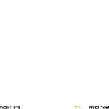
rvizio clienti
Prezzi imbatt