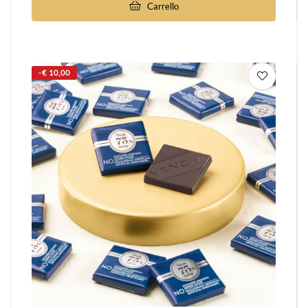
Carrello
-€ 10,00