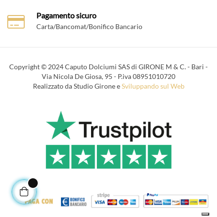
Pagamento sicuro
Carta/Bancomat/Bonifico Bancario
Copyright © 2024 Caputo Dolciumi SAS di GIRONE M & C. - Bari -
Via Nicola De Giosa, 95 - P.iva 08951010720
Realizzato da Studio Girone e
Sviluppando sul Web