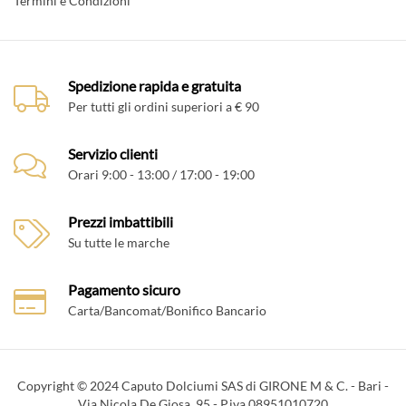
Termini e Condizioni
Spedizione rapida e gratuita
Per tutti gli ordini superiori a € 90
Servizio clienti
Orari 9:00 - 13:00 / 17:00 - 19:00
Prezzi imbattibili
Su tutte le marche
Pagamento sicuro
Carta/Bancomat/Bonifico Bancario
Copyright © 2024 Caputo Dolciumi SAS di GIRONE M & C. - Bari -
Via Nicola De Giosa, 95 - P.iva 08951010720