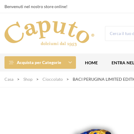
Benvenuti nel nostro store online!
Acquista per Categorie
HOME
ENTRA NE
Casa
Shop
Cioccolato
BACI PERUGINA LIMITED EDITI