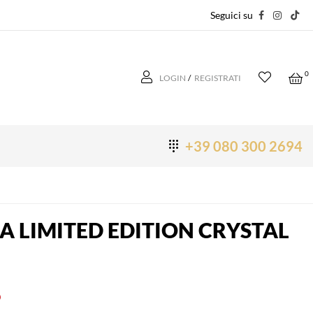
Seguici su
0
LOGIN
/
REGISTRATI
+39 080 300 2694
A LIMITED EDITION CRYSTAL