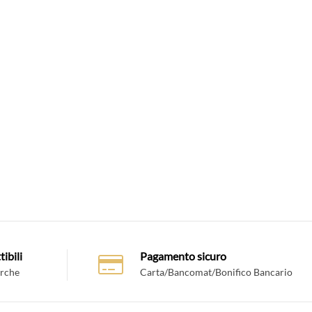
ibili
Pagamento sicuro
arche
Carta/Bancomat/Bonifico Bancario