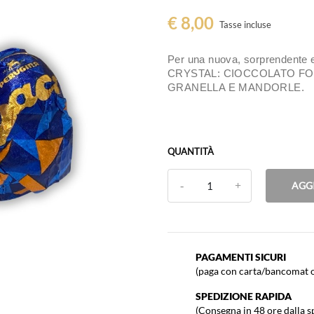
€ 8,00
Tasse incluse
Per una nuova, sorprendente 
CRYSTAL: CIOCCOLATO FO
GRANELLA E MANDORLE.
QUANTITÀ
AGG
PAGAMENTI SICURI
(paga con carta/bancomat o
SPEDIZIONE RAPIDA
(Consegna in 48 ore dalla s