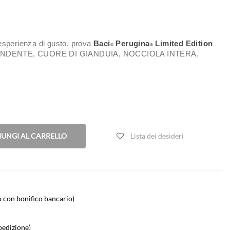
esperienza di gusto, prova
Baci
Perugina
Limited Edition
®
®
NDENTE, CUORE DI GIANDUIA, NOCCIOLA INTERA,
IUNGI AL CARRELLO
Lista dei desideri
 con bonifico bancario)
pedizione)