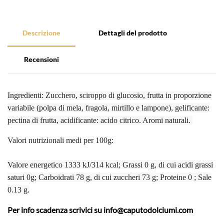
Descrizione
Dettagli del prodotto
Recensioni
Ingredienti:
Zucchero, sciroppo di glucosio, frutta in proporzione
variabile (polpa di mela, fragola, mirtillo e lampone), gelificante:
pectina di frutta, acidificante: acido citrico. Aromi naturali.
Valori nutrizionali medi per 100g:
Valore energetico 1333 kJ/314 kcal; Grassi 0 g, di cui acidi grassi
saturi 0g; Carboidrati 78 g, di cui zuccheri 73 g; Proteine 0 ; Sale
0.13 g.
Per info scadenza scrivici su
info@caputodolciumi.com